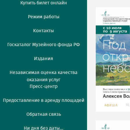
Купить билет онлайн
Режим работы
Контакты
Госкаталог Музейного фонда РФ
Издания
Независимая оценка качества
оказания услуг
Пресс-центр
Предоставление в аренду площадей
10
АФИША
Обратная связь
Ни дня без даты...