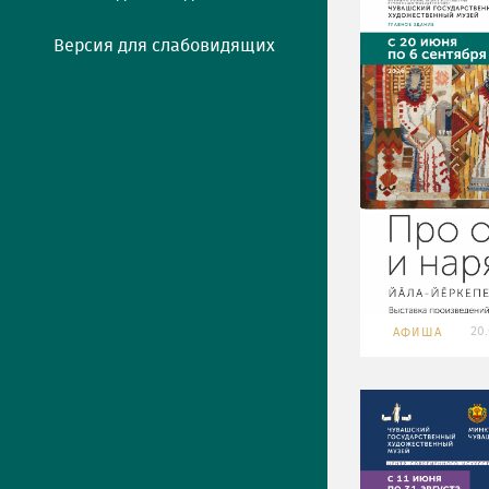
Версия для слабовидящих
20.
АФИША