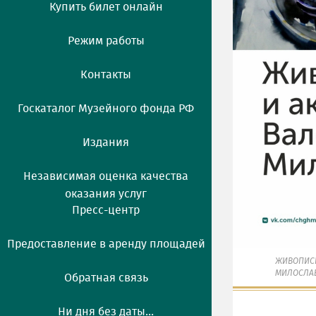
Купить билет онлайн
Режим работы
Контакты
Госкаталог Музейного фонда РФ
Издания
Независимая оценка качества
оказания услуг
Пресс-центр
Предоставление в аренду площадей
ЖИВОПИСЬ
МИЛОСЛА
Обратная связь
Ни дня без даты...