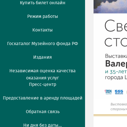
Купить билет онлайн
Режим работы
Контакты
Госкаталог Музейного фонда РФ
Издания
Независимая оценка качества
оказания услуг
Пресс-центр
Предоставление в аренду площадей
Выставка
стороны
Обратная связь
Ни дня без даты...