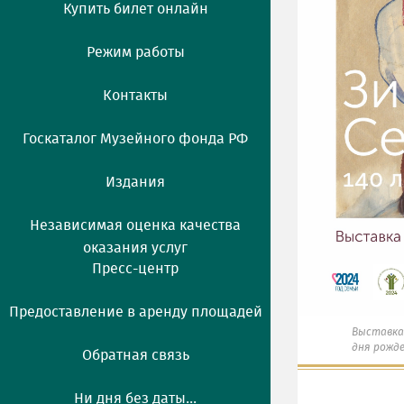
Купить билет онлайн
Режим работы
Контакты
Госкаталог Музейного фонда РФ
Издания
Независимая оценка качества
оказания услуг
Пресс-центр
Предоставление в аренду площадей
Выставка 
дня рожде
Обратная связь
Ни дня без даты...