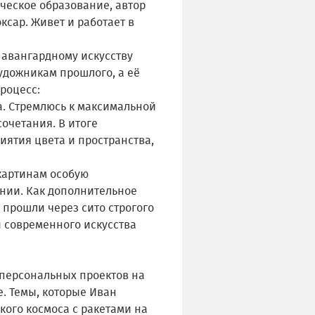
ческое образование, автор
ксар. Живет и работает в
 авангардному искусству
удожникам прошлого, а её
роцесс:
ва. Стремлюсь к максимальной
очетания. В итоге
ятия цвета и пространства,
картинам особую
ении. Как дополнительное
 прошли через сито строгого
й современного искусства
персональных проектов на
е. Темы, которые Иван
кого космоса с ракетами на