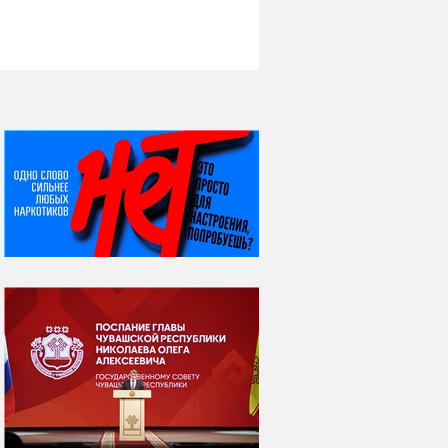
НИ ДНЯ БЕЗ ДАТЫ...
08 августа
ВСЕМИРНЫЙ ДЕНЬ
КОШЕК