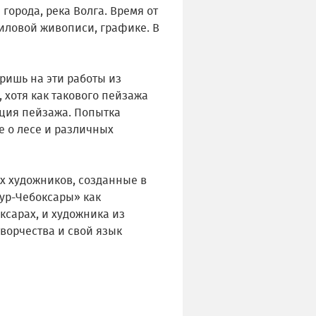
города, река Волга. Время от
иловой живописи, графике. В
тришь на эти работы из
 хотя как такового пейзажа
укция пейзажа. Попытка
 о лесе и различных
х художников, созданные в
ур-Чебоксары» как
сарах, и художника из
ворчества и свой язык