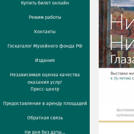
Купить билет онлайн
Режим работы
Контакты
Госкаталог Музейного фонда РФ
Издания
Независимая оценка качества
оказания услуг
Пресс-центр
Предоставление в аренду площадей
Выставка 
художник
Обратная связь
Ни дня без даты...