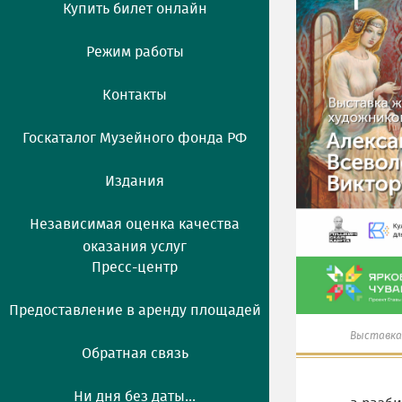
Купить билет онлайн
Режим работы
Контакты
Госкаталог Музейного фонда РФ
Издания
Независимая оценка качества
оказания услуг
Пресс-центр
Предоставление в аренду площадей
Выставка 
Обратная связь
Ни дня без даты...