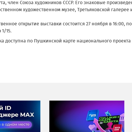
ута, член Союза художников СССР. Его знаковые произвед
ственном художественном музее, Третьяковской галерее и
венное открытие выставки состоится 27 ноября в 16:00, п
 1/15.
ка доступна по Пушкинской карте национального проекта 