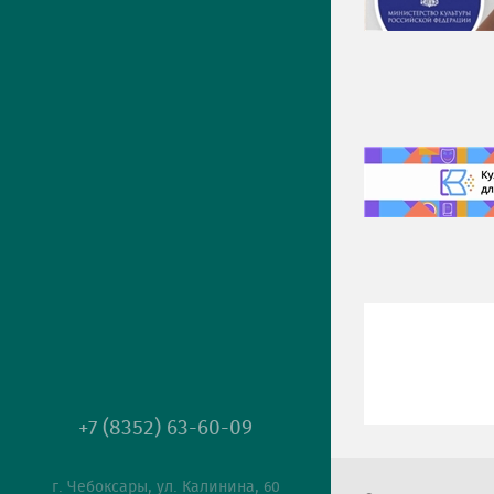
+7 (8352) 63-60-09
г. Чебоксары, ул. Калинина, 60