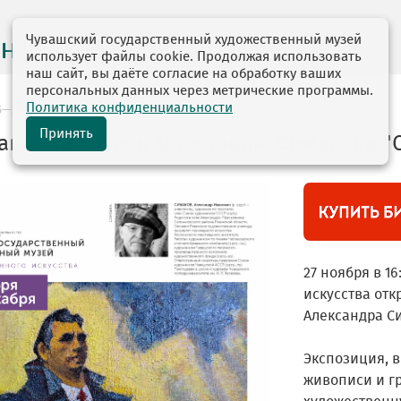
Чувашский государственный художественный музей
на месяц
использует файлы cookie. Продолжая использовать
наш сайт, вы даёте согласие на обработку ваших
персональных данных через метрические программы.
Политика конфиденциальности
5—28.12.2025
Принять
авка-летопись Александра Симакова "
27 ноября в 1
искусства отк
Александра С
Экспозиция, 
живописи и г