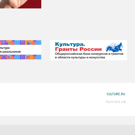
CULTURE.RU
Культура.рф