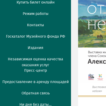
Купить билет онлайн
Режим работы
Контакты
Госкаталог Музейного фонда РФ
Издания
Независимая оценка качества
оказания услуг
Пресс-центр
Предоставление в аренду площадей
Выставка
небом»
Обратная связь
Ни дня без даты...