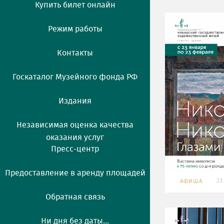
Купить билет онлайн
Режим работы
Контакты
Госкаталог Музейного фонда РФ
Издания
Независимая оценка качества
оказания услуг
Пресс-центр
Предоставление в аренду площадей
23
АФИША
Обратная связь
Ни дня без даты...