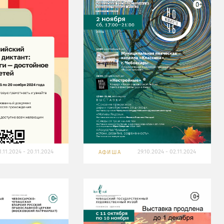
1.11.2024 - 20.11.2024
29.10.2024 - 02.11.2024
АФИША