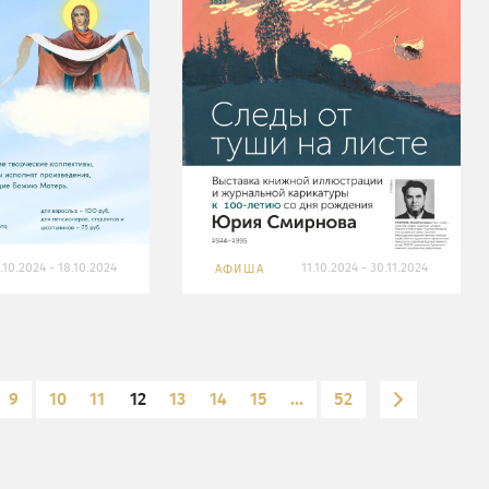
.10.2024 - 18.10.2024
11.10.2024 - 30.11.2024
АФИША
9
10
11
12
13
14
15
...
52