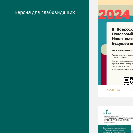
Версия для слабовидящих
0
АФИША