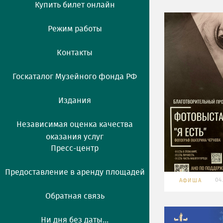
Купить билет онлайн
Режим работы
Контакты
Госкаталог Музейного фонда РФ
Издания
Независимая оценка качества
оказания услуг
Пресс-центр
Предоставление в аренду площадей
04
АФИША
Обратная связь
Ни дня без даты...