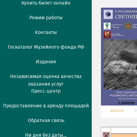
Купить билет онлайн
Режим работы
Контакты
Госкаталог Музейного фонда РФ
Издания
Независимая оценка качества
оказания услуг
Пресс-центр
Предоставление в аренду площадей
0
АФИША
Обратная связь
Ни дня без даты...