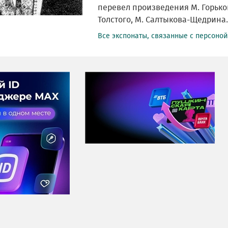
перевел произведения М. Горьког
Толстого, М. Салтыкова-Щедрина.
Все экспонаты, связанные с персоно