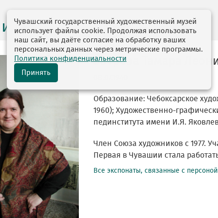
Чувашский государственный художественный музей
 и персоналии
использует файлы cookie. Продолжая использовать
наш сайт, вы даёте согласие на обработку ваших
персональных данных через метрические программы.
Политика конфиденциальности
Зверева Тамара Леон
Принять
08.07.1940
Образование: Чебоксарское худо
1960); Художественно-графическ
пединститута имени И.Я. Яковлева 
Член Союза художников с 1977. Уч
Первая в Чувашии стала работать
Все экспонаты, связанные с персоно