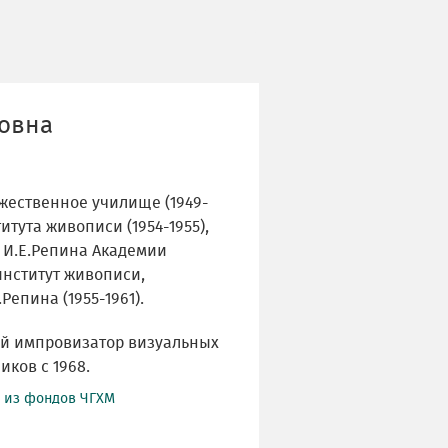
овна
жественное училище (1949-
итута живописи (1954-1955),
 И.Е.Репина Академии
институт живописи,
Репина (1955-1961).
ий импровизатор визуальных
ков с 1968.
й из фондов ЧГХМ