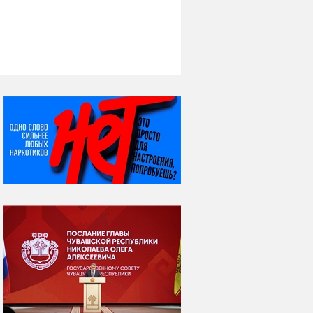
НИ ДНЯ БЕЗ ДАТЫ...
06 августа
Яков Яковлевич
Вебер