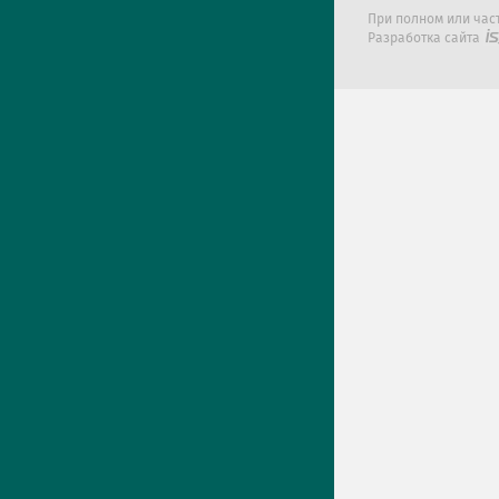
При полном или час
Разработка сайта