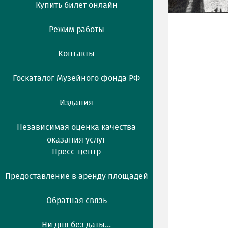
Купить билет онлайн
Режим работы
Контакты
Госкаталог Музейного фонда РФ
Издания
Независимая оценка качества
оказания услуг
Пресс-центр
Предоставление в аренду площадей
Обратная связь
Ни дня без даты...