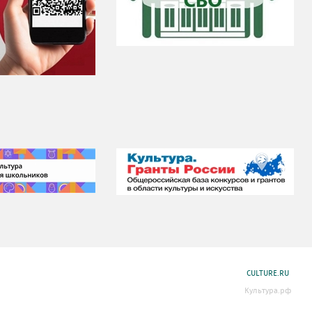
CULTURE.RU
Культура.рф