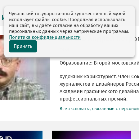
Чувашский государственный художественный музей
 и персоналии
использует файлы cookie. Продолжая использовать
наш сайт, вы даёте согласие на обработку ваших
персональных данных через метрические программы.
Политика конфиденциальности
Бильжо Андрей Петро
Принять
1953
Образование: Второй московский
Художник-карикатурист. Член Со
журналистов и дизайнеров Росс
Академии графического дизайна.
профессиональных премий.
Все экспонаты, связанные с персоно