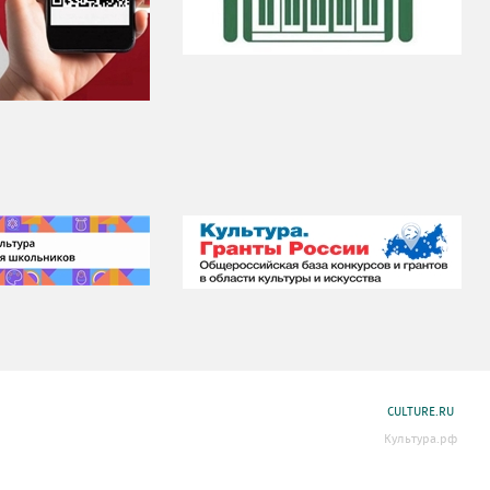
CULTURE.RU
Культура.рф