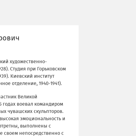
рович
кий художественно-
28). Студия при Горьковском
39). Киевский институт
ное отделение, 1940-1941).
частник Великой
45 годах воевал командиром
вых чувашских скульпторов.
 высокая эмоциональность и
ртретны, выполнены с
е своем непосредственно с