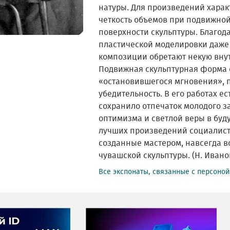
натуры. Для произведений харак
четкость объемов при подвижной
поверхности скульптуры. Благо
пластической моделировки даже
композиции обретают некую вну
Подвижная скульптурная форма 
«остановившегося мгновения», 
убедительность. В его работах ес
сохранило отпечаток молодого з
оптимизма и светлой веры в буд
лучших произведений социалист
созданные мастером, навсегда в
чувашской скульптуры. (Н. Ивано
Все экспонаты, связанные с персоно