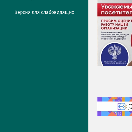
Версия для слабовидящих