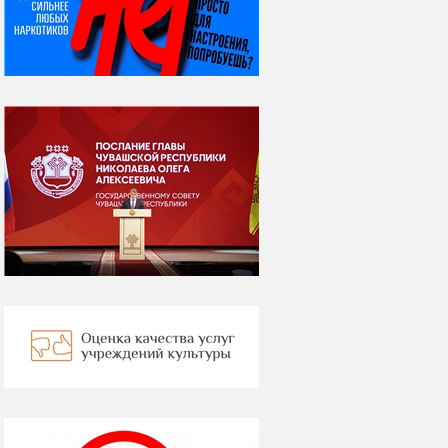
ВСЕМИРНЫЙ ДЕНЬ
КОШЕК