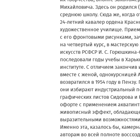
Михайловича. Здесь он родился (
среднюю школу. Сюда же, когда о
24-летний кавалер ордена Красн
художественное училище. Прием
с его фронтовыми рисунками, за
на четвертый курс, в мастерскую
искусств РСФСР И. С. Горюшкина-
последовали годы учебы в Харь
институте. С отличием закончив 
вместе с женой, однокурсницей А
возвратился в 1954 году в Пензу.
они избирают индустриальный п
графических листов Сидорова и
офорте с применением акватинт
живописный эффект, обладающе
выразительными возможностями,
Именно эта, казалось бы, камер
авторам во всей полноте воссоз