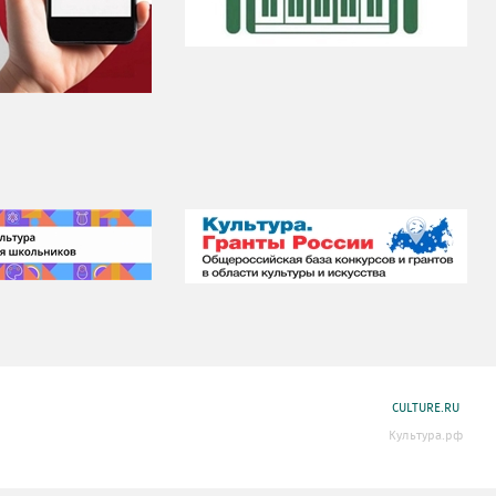
CULTURE.RU
Культура.рф