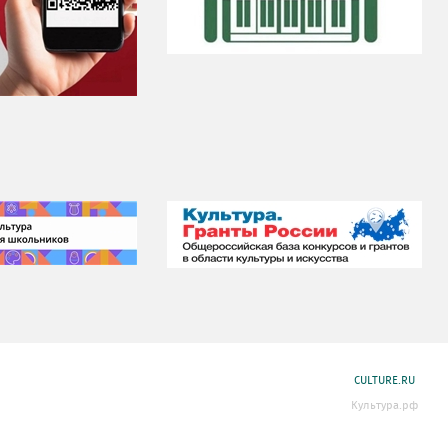
CULTURE.RU
Культура.рф