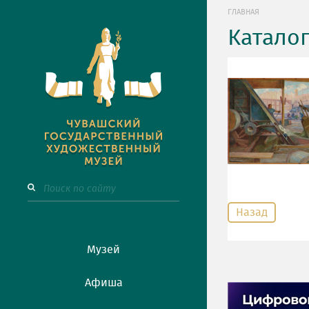
ГЛАВНАЯ
Катало
Назад
Музей
Афиша