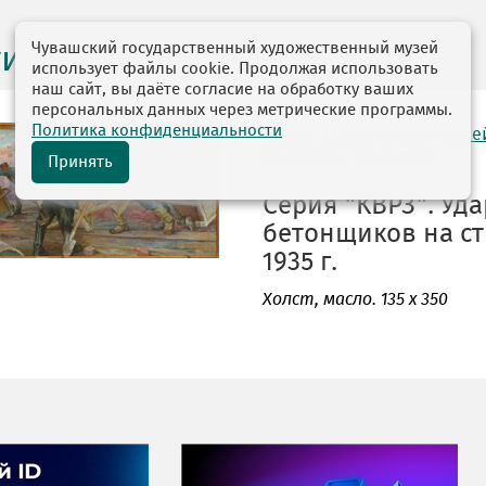
Чувашский государственный художественный музей
ги выставок
использует файлы cookie. Продолжая использовать
наш сайт, вы даёте согласие на обработку ваших
персональных данных через метрические программы.
Политика конфиденциальности
автор: Спиридонов Моисе
24.08.1890—31.03.1981
Принять
Серия "КВРЗ". Уд
бетонщиков на ст
1935 г.
Холст
, масло. 135 х 350