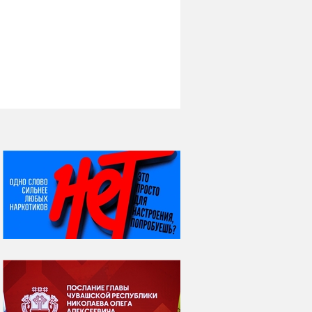
НИ ДНЯ БЕЗ ДАТЫ...
06 августа
Яков Яковлевич
Вебер