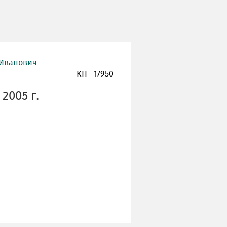
 Иванович
КП—17950
2005 г.