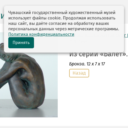
Чувашский государственный художественный музей
ги выставок
использует файлы cookie. Продолжая использовать
наш сайт, вы даёте согласие на обработку ваших
персональных данных через метрические программы.
Политика конфиденциальности
автор: Ксенофонтов Олег
11.10.1954
Принять
Из серии «Балет». 
Бронза
. 12 х 7 х 17
Назад