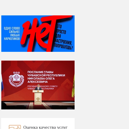
НИ ДНЯ БЕЗ ДАТЫ...
06 августа
Яков Яковлевич
Вебер