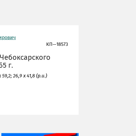
мирович
КП—18573
 Чебоксарского
5 г.
59,2; 26,9 х 41,8 (р.и.)
НИ ДНЯ БЕЗ ДАТЫ...