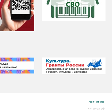
CULTURE.RU
Культура.рф