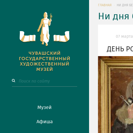
ГЛАВНАЯ
НИ ДНЯ БЕ
Ни дня 
07 марта
ДЕНЬ Р
Музей
Афиша