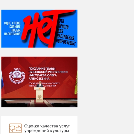
НИ ДНЯ БЕЗ ДАТЫ...
08 августа
ВСЕМИРНЫЙ ДЕНЬ
КОШЕК