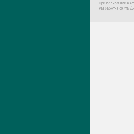
При полном или час
Разработка сайта