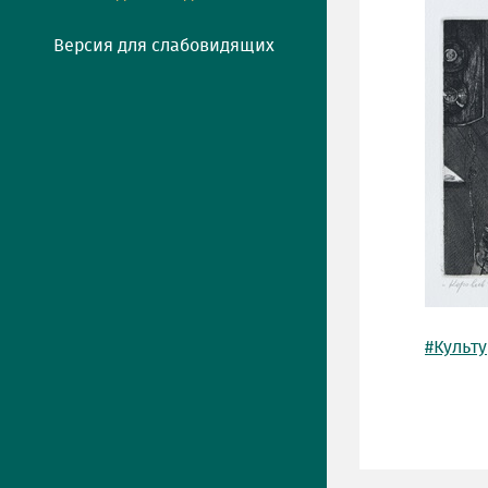
Версия для слабовидящих
#Культ