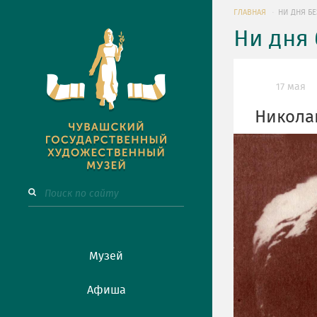
ГЛАВНАЯ
НИ ДНЯ БЕ
Ни дня 
17 мая
Николай
Музей
Афиша