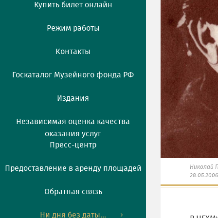
Купить билет онлайн
Режим работы
Контакты
Госкаталог Музейного фонда РФ
Издания
Независимая оценка качества
оказания услуг
Пресс-центр
Николай П
Предоставление в аренду площадей
28.05.2006
Обратная связь
Ни дня без даты...