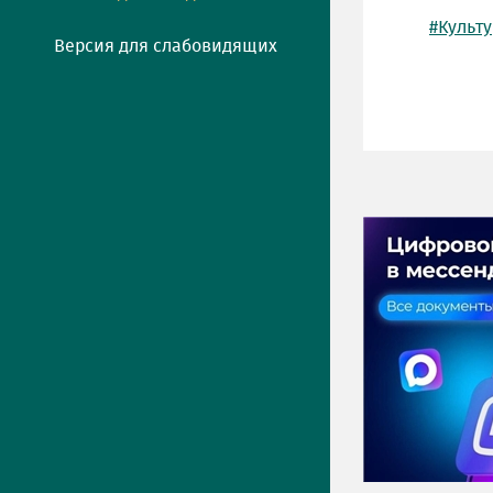
#Культ
Версия для слабовидящих