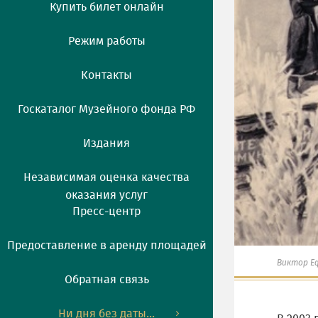
Купить билет онлайн
Режим работы
Контакты
Госкаталог Музейного фонда РФ
Издания
Независимая оценка качества
оказания услуг
Пресс-центр
Предоставление в аренду площадей
Виктор Е
Обратная связь
Ни дня без даты...