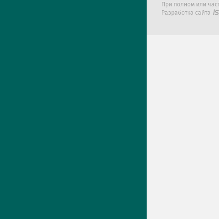
При полном или час
Разработка сайта