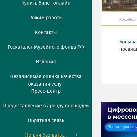
Купить билет онлайн
Режим работы
Новодеви
Контакты
Больша
Госкаталог Музейного фонда РФ
посвящ
Издания
Независимая оценка качества
оказания услуг
Пресс-центр
Предоставление в аренду площадей
Обратная связь
Ни дня без даты...