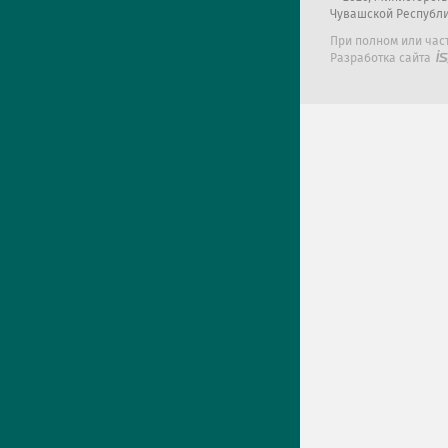
Чувашской Республ
При полном или час
Разработка сайта