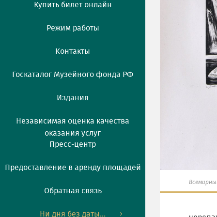
Купить билет онлайн
Режим работы
Контакты
Госкаталог Музейного фонда РФ
Издания
Независимая оценка качества
оказания услуг
Пресс-центр
Предоставление в аренду площадей
Всемирны
Обратная связь
Ни дня без даты...