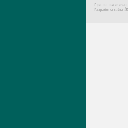
При полном или час
Разработка сайта