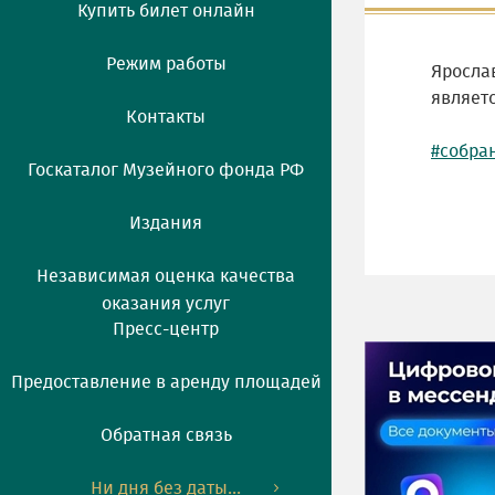
Купить билет онлайн
Режим работы
Ярослав
являет
Контакты
#собра
Госкаталог Музейного фонда РФ
Издания
Независимая оценка качества
оказания услуг
Пресс-центр
Предоставление в аренду площадей
Обратная связь
Ни дня без даты...