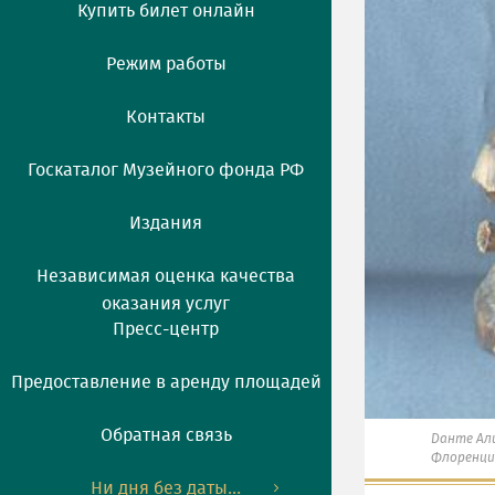
Купить билет онлайн
Режим работы
Контакты
Госкаталог Музейного фонда РФ
Издания
Независимая оценка качества
оказания услуг
Пресс-центр
Предоставление в аренду площадей
Обратная связь
Данте Ал
Флоренци
Ни дня без даты...