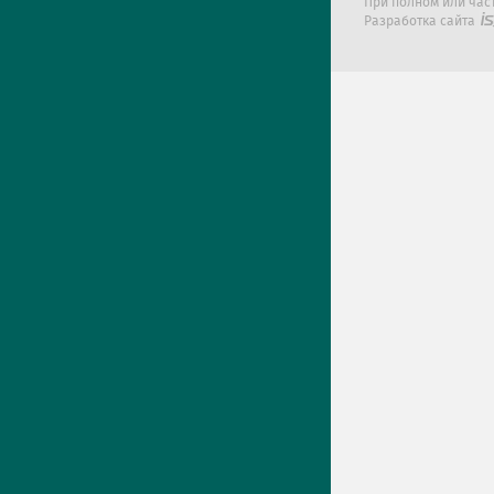
При полном или час
Разработка сайта