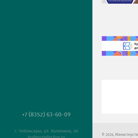
+7 (8352) 63-60-09
г. Чебоксары, ул. Калинина, 60
2026
, Министерст
hudmuz1@rchuv.ru