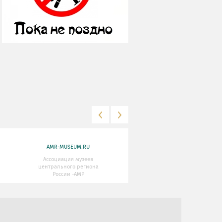
AMR-MUSEUM.RU
WWW.MKRF.RU
Ассоциация музеев
Министерство Культуры
центрального региона
Российской Федерации
России -АМР