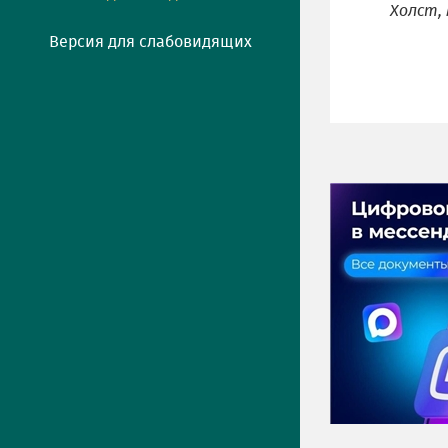
Холст, 
Версия для слабовидящих