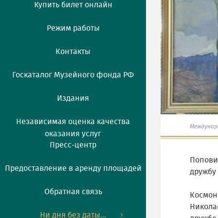
Купить билет онлайн
Режим работы
Контакты
Госкаталог Музейного фонда РФ
Издания
Независимая оценка качества
Междунар
оказания услуг
Пресс-центр
Попови
Предоставление в аренду площадей
дружбу
Обратная связь
Космон
Никола
Ни дня без даты...