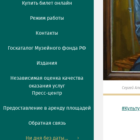
Купить билет онлайн
Режим работы
Контакты
Госкаталог Музейного фонда РФ
Издания
Независимая оценка качества
оказания услуг
Сергей Ал
Пресс-центр
Предоставление в аренду площадей
#Культ
Обратная связь
Ни дня без даты...