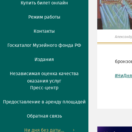
Купить билет онлайн
Режим работы
Контакты
Александ
Госкаталог Музейного фонда РФ
Издания
бронзов
Независимая оценка качества
#НиДня
оказания услуг
Пресс-центр
Предоставление в аренду площадей
Обратная связь
Ни дня без даты...