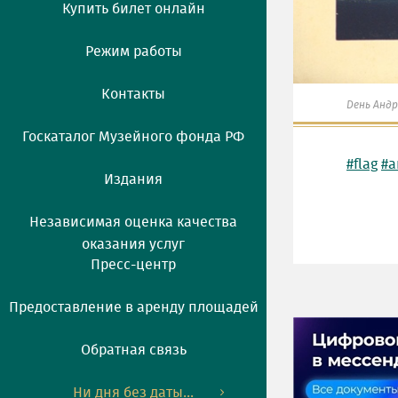
Купить билет онлайн
Режим работы
Контакты
День Андр
Госкаталог Музейного фонда РФ
#flag
#a
Издания
Независимая оценка качества
оказания услуг
Пресс-центр
Предоставление в аренду площадей
Обратная связь
Ни дня без даты...