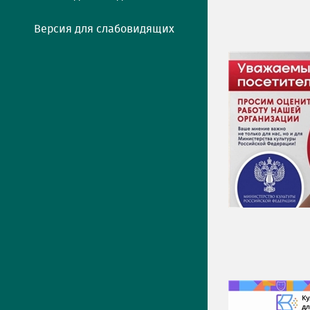
Версия для слабовидящих