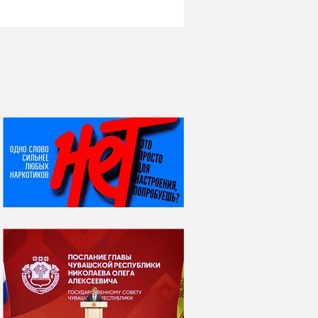
НИ ДНЯ БЕЗ ДАТЫ...
06 августа
Яков Яковлевич
Вебер