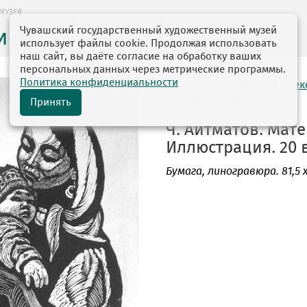
МУЗЕЯ
Чувашский государственный художественный музей
ие музея
использует файлы cookie. Продолжая использовать
наш сайт, вы даёте согласие на обработку ваших
персональных данных через метрические программы.
Политика конфиденциальности
автор: Ильина Лидия Але
14.02.1915—1994
Принять
Ч. Айтматов. Мат
Иллюстрация. 20 в
Бумага
, линогравюра. 81,5 х 