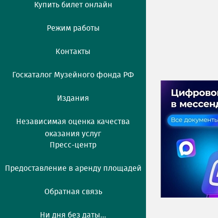
Купить билет онлайн
Режим работы
Контакты
Госкаталог Музейного фонда РФ
Издания
Независимая оценка качества
оказания услуг
Пресс-центр
Предоставление в аренду площадей
Обратная связь
Ни дня без даты...