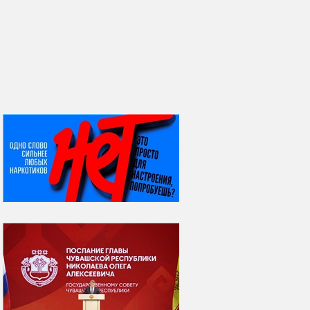
НИ ДНЯ БЕЗ ДАТЫ...
08 августа
ВСЕМИРНЫЙ ДЕНЬ
КОШЕК