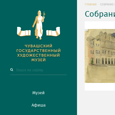
ГЛАВНАЯ
СОБРАНИЕ 
Собран
Музей
Афиша