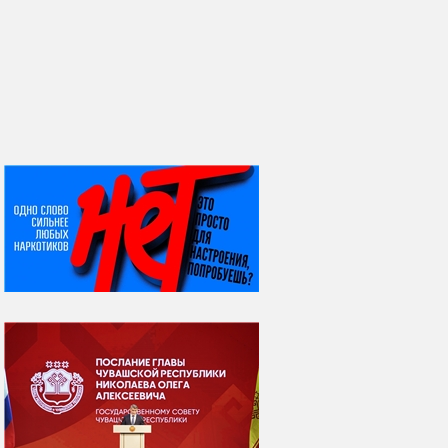
НИ ДНЯ БЕЗ ДАТЫ...
08 августа
ВСЕМИРНЫЙ ДЕНЬ
КОШЕК